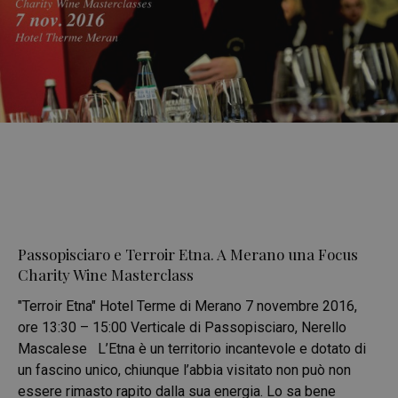
Passopisciaro e Terroir Etna. A Merano una Focus
Charity Wine Masterclass
"Terroir Etna" Hotel Terme di Merano 7 novembre 2016,
ore 13:30 – 15:00 Verticale di Passopisciaro, Nerello
Mascalese L’Etna è un territorio incantevole e dotato di
un fascino unico, chiunque l’abbia visitato non può non
essere rimasto rapito dalla sua energia. Lo sa bene