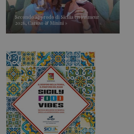
Secondo approdo di Sicilia en Primeur
2026, Caruso & Minini »