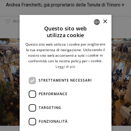
Andrea Franchetti, già proprietario della Tenuta di Trinoro
×
29/10/2016
REDAZIONE
CONDIVIDI
Questo sito web
utilizza cookie
ITALIAN
Questo sito web utilizza i cookie per migliorare
ENGLISH
la tua esperienza di navigazione. Utilizzando il
nostro sito web acconsenti a tutti i cookie in
conformità con la nostra policy per i cookie.
Leggi di più
STRETTAMENTE NECESSARI
PERFORMANCE
TARGETING
FUNZIONALITÀ