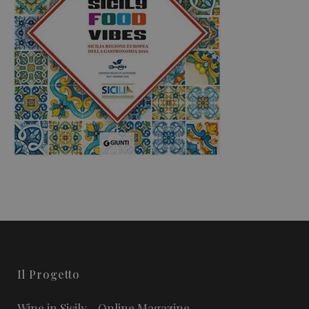
Il Progetto
Wine in Sicily - Online Magazine