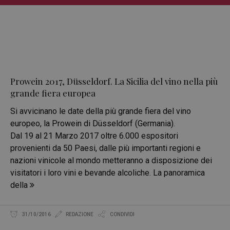
Prowein 2017, Düsseldorf. La Sicilia del vino nella più
grande fiera europea
Si avvicinano le date della più grande fiera del vino
europeo, la Prowein di Düsseldorf (Germania).
Dal 19 al 21 Marzo 2017 oltre 6.000 espositori
provenienti da 50 Paesi, dalle più importanti regioni e
nazioni vinicole al mondo metteranno a disposizione dei
visitatori i loro vini e bevande alcoliche. La panoramica
della
31/10/2016
REDAZIONE
CONDIVIDI