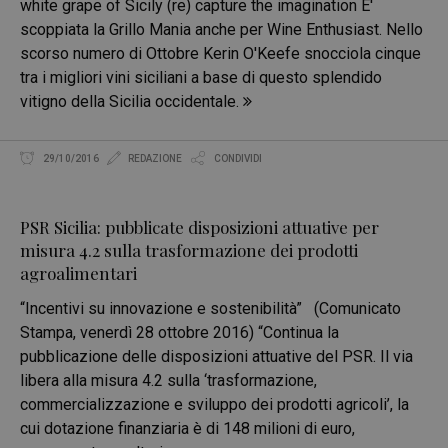
white grape of Sicily (re) capture the imagination E'
scoppiata la Grillo Mania anche per Wine Enthusiast. Nello
scorso numero di Ottobre Kerin O'Keefe snocciola cinque
tra i migliori vini siciliani a base di questo splendido
vitigno della Sicilia occidentale.
29/10/2016
REDAZIONE
CONDIVIDI
PSR Sicilia: pubblicate disposizioni attuative per
misura 4.2 sulla trasformazione dei prodotti
agroalimentari
“Incentivi su innovazione e sostenibilità” (Comunicato
Stampa, venerdì 28 ottobre 2016) “Continua la
pubblicazione delle disposizioni attuative del PSR. Il via
libera alla misura 4.2 sulla ‘trasformazione,
commercializzazione e sviluppo dei prodotti agricoli’, la
cui dotazione finanziaria è di 148 milioni di euro,