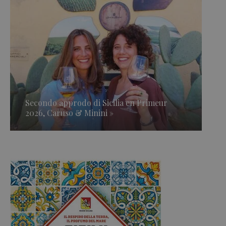
Secondo approdo di Sicilia en Primeur
2026, Caruso & Minini »