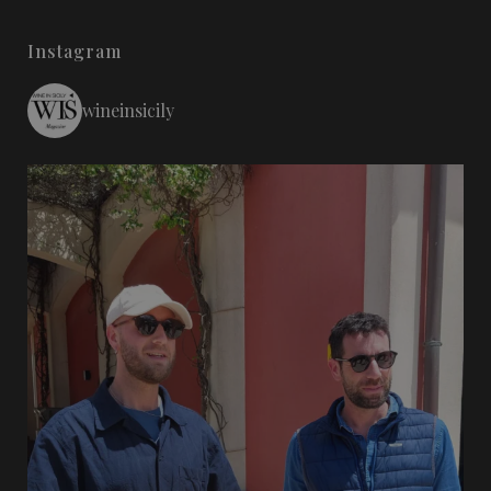
Instagram
wineinsicily