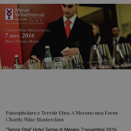
Passopisciaro e Terroir Etna. A Merano una Focus
Charity Wine Masterclass
"Terroir Etna" Hotel Terme di Merano 7 novembre 2016,