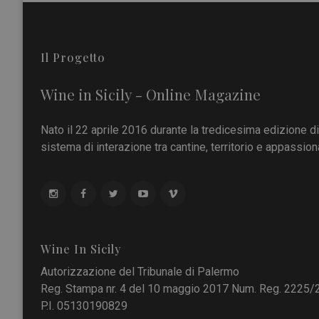
Il Progetto
Wine in Sicily - Online Magazine
Nato il 22 aprile 2016 durante la tredicesima edizione d
sistema di interazione tra cantine, territorio e appassiona
Wine In Sicily
Autorizzazione del Tribunale di Palermo
Reg. Stampa nr. 4 del 10 maggio 2017 Num. Reg. 2225/
P.I. 05130190829