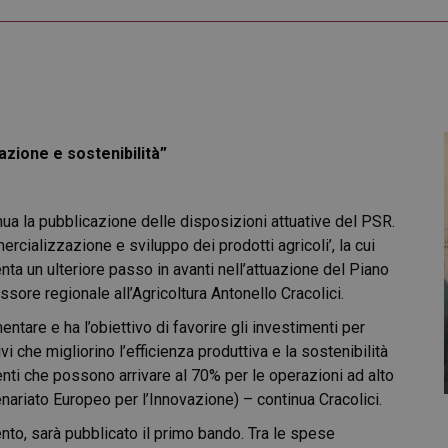
azione e sostenibilità”
nua la pubblicazione delle disposizioni attuative del PSR.
ercializzazione e sviluppo dei prodotti agricoli’, la cui
nta un ulteriore passo in avanti nell’attuazione del Piano
essore regionale all’Agricoltura Antonello Cracolici.
entare e ha l’obiettivo di favorire gli investimenti per
i che migliorino l’efficienza produttiva e la sostenibilità
enti che possono arrivare al 70% per le operazioni ad alto
nariato Europeo per l’Innovazione) – continua Cracolici.
nto, sarà pubblicato il primo bando. Tra le spese