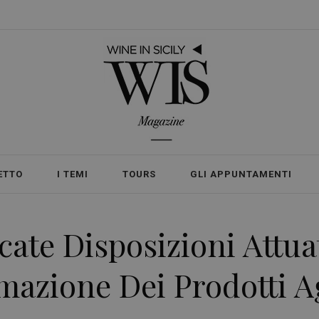
ETTO
I TEMI
TOURS
GLI APPUNTAMENTI
icate Disposizioni Attua
mazione Dei Prodotti 