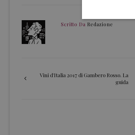
Scritto Da
Redazione
Vini d'Italia 2017 di Gambero Rosso. La
guida