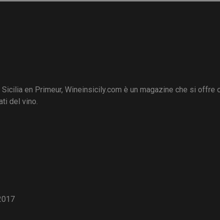
i Sicilia en Primeur, Wineinsicily.com è un magazine che si offre
ti del vino.
2017