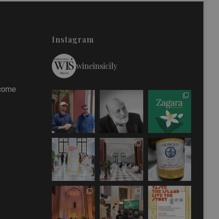
Instagram
wineinsicily
 come