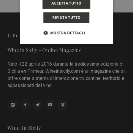
ACCETTA TUTTO
RIFIUTA TUTTO
MOSTRA DETTAGLI
Il Progetto
Wine in Sicily - Online Magazine
Nato il 22 aprile 2016 durante la tredicesima edizione di
Sicilia en Primeur, Wineinsicily.com è un magazine che si
offre come sistema di interazione tra cantine, territorio e
appassionati del vino.
Wine In Sicily