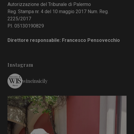
Autorizzazione del Tribunale di Palermo
Reg. Stampa nr. 4 del 10 maggio 2017 Num. Reg.
2225/2017
P.I. 05130190829
Direttore responsabile: Francesco Pensovecchio
Instagram
wineinsicily