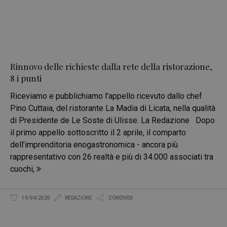
Rinnovo delle richieste dalla rete della ristorazione,
8 i punti
Riceviamo e pubblichiamo l'appello ricevuto dallo chef
Pino Cuttaia, del ristorante La Madia di Licata, nella qualità
di Presidente de Le Soste di Ulisse. La Redazione Dopo
il primo appello sottoscritto il 2 aprile, il comparto
dell’imprenditoria enogastronomica - ancora più
rappresentativo con 26 realtà e più di 34.000 associati tra
cuochi,
19/04/2020
REDAZIONE
CONDIVIDI