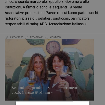
unico, e quanto mai corale, appello al Governo e alle
Istituzioni. A firmarlo sono le seguenti 19 realtà
Associative presenti nel Paese (di cui fanno parte cuochi,
ristoratori, pizzaioli, gelatieri, pasticceri, panificatori,
responsabili di sala): ADG, Associazione Italiana
03/04/2020
REDAZIONE
CONDIVIDI
Secondo approdo di Sicilia en Primeur
2026, Caruso & Minini »