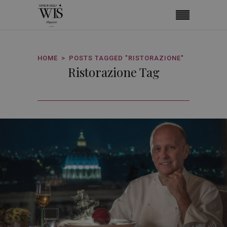
HOME
POSTS TAGGED "RISTORAZIONE"
Ristorazione Tag