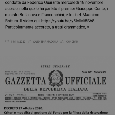
condotta da Federico Quaranta mercoledì 18 novembre
scorso, nella quale ha parlato il premier Giuseppe Conte, i
ministri Bellanova e Franceschini, e lo chef Massimo
Bottura. Il video qui: https://youtu.be/y5IvlMt8Sb8.
Particolarmente accorato, a tratti drammatico,
19/11/2020
VALENTINA MADONIA
CONDIVIDI