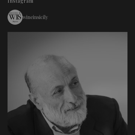
Instagram
wineinsicily