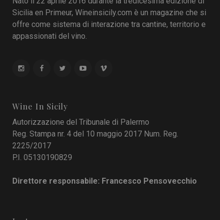
Nato il 22 aprile 2016 durante la tredicesima edizione di
Sicilia en Primeur, Wineinsicily.com è un magazine che si
offre come sistema di interazione tra cantine, territorio e
appassionati del vino.
Wine In Sicily
Autorizzazione del Tribunale di Palermo
Reg. Stampa nr. 4 del 10 maggio 2017 Num. Reg.
2225/2017
P.I. 05130190829
Direttore responsabile: Francesco Pensovecchio