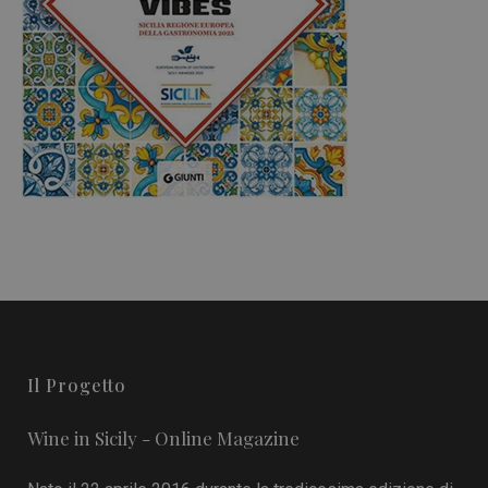
Il Progetto
Wine in Sicily - Online Magazine