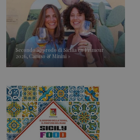
Secondo approdo di Sicilia en Primeur
2026, Caruso & Minini »