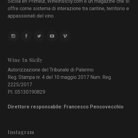
Sicilia en Primeur, Wineinsicily.com è un magazine che si
offre come sistema di interazione tra cantine, territorio e
appassionati del vino.
Wine In Sicily
Autorizzazione del Tribunale di Palermo
Reg. Stampa nr. 4 del 10 maggio 2017 Num. Reg.
2225/2017
P.I. 05130190829
Direttore responsabile: Francesco Pensovecchio
Instagram