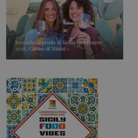
Secondo approdo di Sicilia en Primeur
2026, Caruso & Minini »