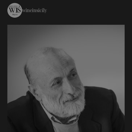
wineinsicily