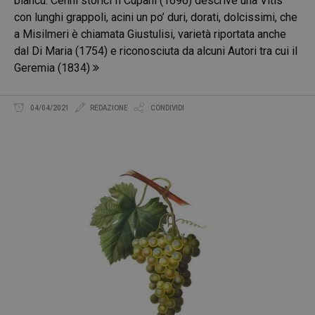
biancu. Cenni storici Il Cupani (1696) descrive una Vitis
con lunghi grappoli, acini un po’ duri, dorati, dolcissimi, che
a Misilmeri è chiamata Giustulisi, varietà riportata anche
dal Di Maria (1754) e riconosciuta da alcuni Autori tra cui il
Geremia (1834)
04/04/2021
REDAZIONE
CONDIVIDI