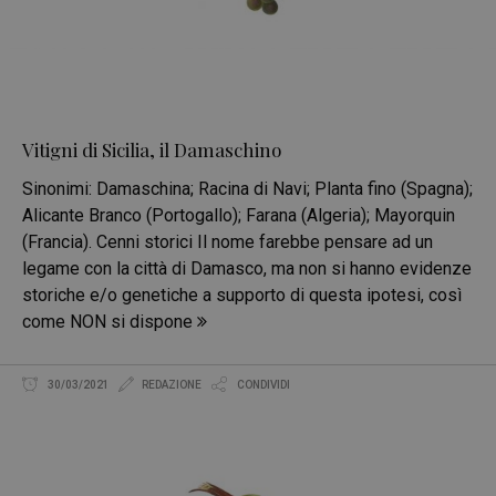
Vitigni di Sicilia, il Damaschino
Sinonimi: Damaschina; Racina di Navi; Planta fino (Spagna);
Alicante Branco (Portogallo); Farana (Algeria); Mayorquin
(Francia). Cenni storici Il nome farebbe pensare ad un
legame con la città di Damasco, ma non si hanno evidenze
storiche e/o genetiche a supporto di questa ipotesi, così
come NON si dispone
30/03/2021
REDAZIONE
CONDIVIDI