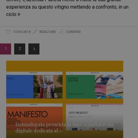
esperienza su questo vitigno mettendo a confronto, in un
ciclo
10/04/2018
REDAZIONE
CONDIVIDI
1
2
Donnafugata presenta la nuova piattaforma
digitale dedicata al »