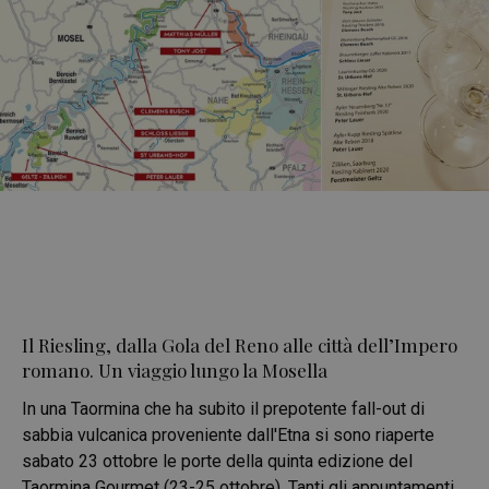
Il Riesling, dalla Gola del Reno alle città dell’Impero
romano. Un viaggio lungo la Mosella
In una Taormina che ha subito il prepotente fall-out di
sabbia vulcanica proveniente dall'Etna si sono riaperte
sabato 23 ottobre le porte della quinta edizione del
Taormina Gourmet (23-25 ottobre). Tanti gli appuntamenti