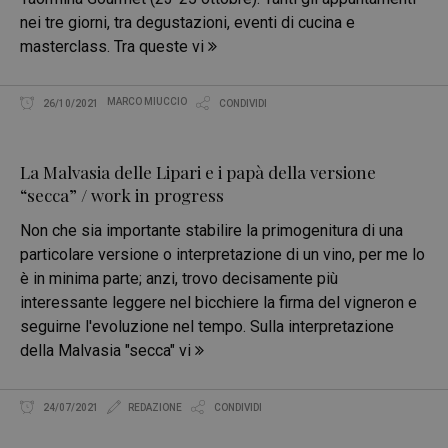
nei tre giorni, tra degustazioni, eventi di cucina e
masterclass. Tra queste vi
MARCO MIUCCIO
26/10/2021
CONDIVIDI
La Malvasia delle Lipari e i papà della versione
“secca” / work in progress
Non che sia importante stabilire la primogenitura di una
particolare versione o interpretazione di un vino, per me lo
è in minima parte; anzi, trovo decisamente più
interessante leggere nel bicchiere la firma del vigneron e
seguirne l'evoluzione nel tempo. Sulla interpretazione
della Malvasia "secca" vi
24/07/2021
REDAZIONE
CONDIVIDI