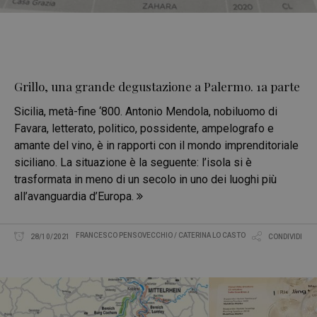
Grillo, una grande degustazione a Palermo. 1a parte
Sicilia, metà-fine ‘800. Antonio Mendola, nobiluomo di
Favara, letterato, politico, possidente, ampelografo e
amante del vino, è in rapporti con il mondo imprenditoriale
siciliano. La situazione è la seguente: l’isola si è
trasformata in meno di un secolo in uno dei luoghi più
all’avanguardia d’Europa.
FRANCESCO PENSOVECCHIO / CATERINA LO CASTO
28/10/2021
CONDIVIDI