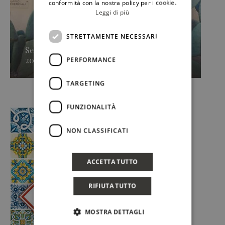
conformità con la nostra policy per i cookie.
Leggi di più
STRETTAMENTE NECESSARI
Secondo approdo di Sicilia en Primeur
2026, Caruso & Minini »
PERFORMANCE
TARGETING
FUNZIONALITÀ
NON CLASSIFICATI
ACCETTA TUTTO
RIFIUTA TUTTO
MOSTRA DETTAGLI