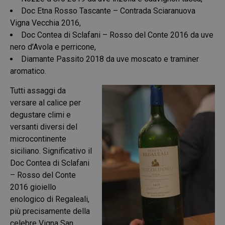
Doc Etna Rosso Tascante – Contrada Sciaranuova
Vigna Vecchia 2016,
Doc Contea di Sclafani – Rosso del Conte 2016 da uve
nero d’Avola e perricone,
Diamante Passito 2018 da uve moscato e traminer
aromatico.
Tutti assaggi da
versare al calice per
degustare climi e
versanti diversi del
microcontinente
siciliano. Significativo il
Doc Contea di Sclafani
– Rosso del Conte
2016 gioiello
enologico di Regaleali,
più precisamente della
celebre Vigna San