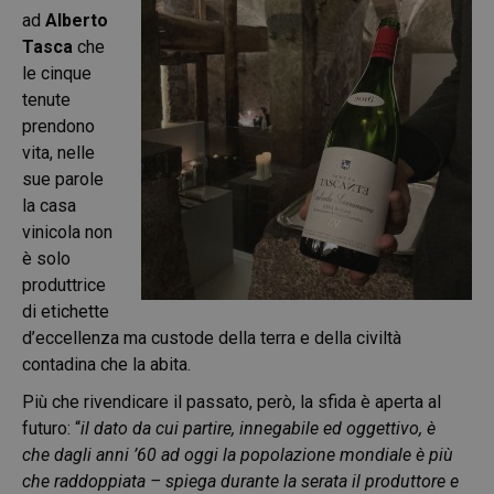
ad
Alberto
Tasca
che
le cinque
tenute
prendono
vita, nelle
sue parole
la casa
vinicola non
è solo
produttrice
di etichette
d’eccellenza ma custode della terra e della civiltà
contadina che la abita.
Più che rivendicare il passato, però, la sfida è aperta al
futuro: “
il dato da cui partire, innegabile ed oggettivo, è
che dagli anni ’60 ad oggi la popolazione mondiale è più
che raddoppiata – spiega durante la serata il produttore e