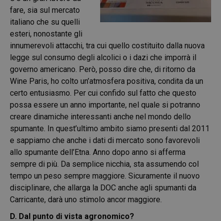
fare, sia sul mercato
italiano che su quelli
esteri, nonostante gli
innumerevoli attacchi, tra cui quello costituito dalla nuova
legge sul consumo degli alcolici o i dazi che imporrà il
governo americano. Però, posso dire che, di ritorno da
Wine Paris, ho colto un’atmosfera positiva, condita da un
certo entusiasmo. Per cui confido sul fatto che questo
possa essere un anno importante, nel quale si potranno
creare dinamiche interessanti anche nel mondo dello
spumante. In quest’ultimo ambito siamo presenti dal 2011
e sappiamo che anche i dati di mercato sono favorevoli
allo spumante dell’Etna. Anno dopo anno si afferma
sempre di più. Da semplice nicchia, sta assumendo col
tempo un peso sempre maggiore. Sicuramente il nuovo
disciplinare, che allarga la DOC anche agli spumanti da
Carricante, darà uno stimolo ancor maggiore.
D. Dal punto di vista agronomico?