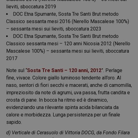
lieviti, sboccatura 2019
DOC Etna Spumante, Sosta Tre Santi Brut metodo
Classico sessanta mesi 2016 (Nerello Mascalese 100%)
– sessanta mesi sui lieviti, sboccatura 2023
DOC Etna Spumante, Sosta Tre Santi Brut metodo
Classico sessanta mesi – 120 anni Nicosia 2012 (Nerello
Mascalese 100%) – sessanta mesi sui lieviti, sboccatura
2017
Note sul “
Sosta Tre Santi – 120 anni, 2012
”. Perlage
fine, vivace. Colore giallo luminoso tendente all’oro. Al
naso, sentori di fiori secchi e macerati, anche di camomilla,
impreziosito da note di agrumi, uva passa, frutta candita e
crosta di pane. In bocca ha ritmo ed è dinamico,
evidenziando una rilevante spinta acida bilanciata da
calore e morbidezza. Lunga persistenza per un finale
sapido.
d) Verticale di Cerasuolo di Vittoria DOCG, da Fondo Filara