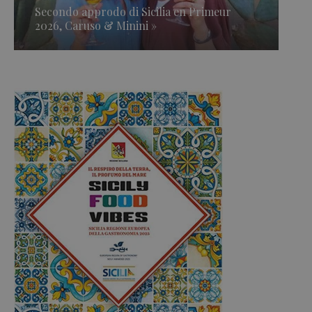
Secondo approdo di Sicilia en Primeur
2026, Caruso & Minini »