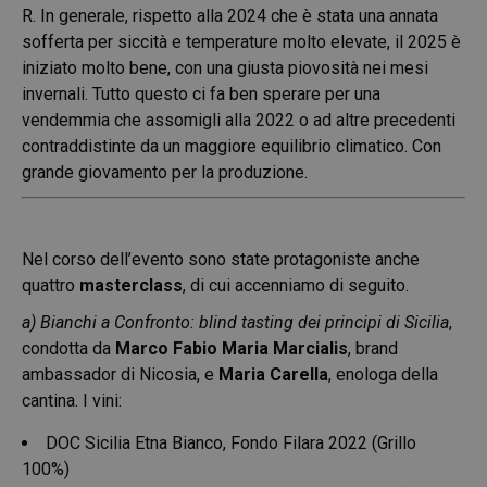
R. In generale, rispetto alla 2024 che è stata una annata
sofferta per siccità e temperature molto elevate, il 2025 è
iniziato molto bene, con una giusta piovosità nei mesi
invernali. Tutto questo ci fa ben sperare per una
vendemmia che assomigli alla 2022 o ad altre precedenti
contraddistinte da un maggiore equilibrio climatico. Con
grande giovamento per la produzione.
Nel corso dell’evento sono state protagoniste anche
quattro
masterclass
, di cui accenniamo di seguito.
a) Bianchi a Confronto: blind tasting dei principi di Sicilia
,
condotta da
Marco Fabio Maria Marcialis
, brand
ambassador di Nicosia, e
Maria Carella
, enologa della
cantina. I vini:
DOC Sicilia Etna Bianco, Fondo Filara 2022 (Grillo
100%)