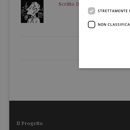
Scritto Da
Redazione
STRETTAMENTE 
NON CLASSIFICA
Il Progetto