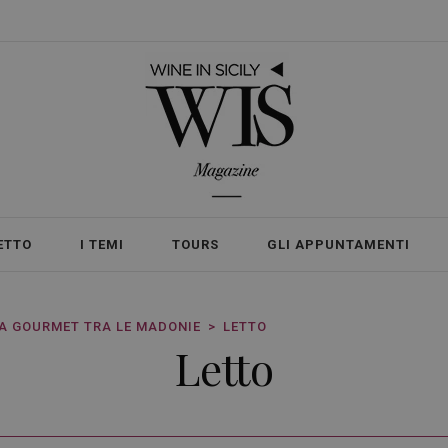
ETTO
I TEMI
TOURS
GLI APPUNTAMENTI
A GOURMET TRA LE MADONIE
LETTO
Letto