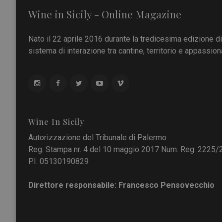
Wine in Sicily - Online Magazine
Nato il 22 aprile 2016 durante la tredicesima edizione d
sistema di interazione tra cantine, territorio e appassiona
Wine In Sicily
Autorizzazione del Tribunale di Palermo
Reg. Stampa nr. 4 del 10 maggio 2017 Num. Reg. 2225/
P.I. 05130190829
Direttore responsabile: Francesco Pensovecchio