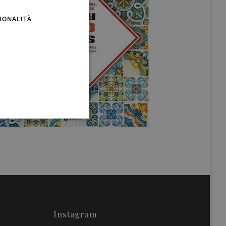
ENGLISH
IONALITÀ
Instagram