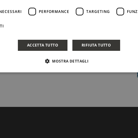
NECESSARI
PERFORMANCE
TARGETING
FUNZ
TI
ACCETTA TUTTO
RIFIUTA TUTTO
MOSTRA DETTAGLI