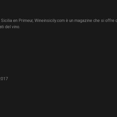
i Sicilia en Primeur, Wineinsicily.com è un magazine che si offre
ti del vino.
2017