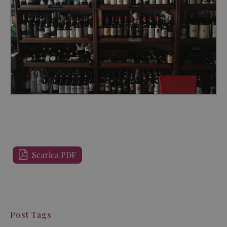
Scarica PDF
Post Tags