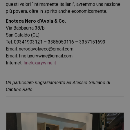
questi valori “intimamente italiani”, avremmo una nazione
più povera, oltre in spirito anche economicamente.
Enoteca Nero d’Avola & Co.
Via Babbaurra 38/b
San Cataldo (CL)
Tel. 09341903121 – 3386050116 – 3357151693
Email:
nerodavolaeco@gmail.com
Email:
fineluxurywine@gmail.com
Internet:
fineluxurywine.it
Un particolare ringraziamento ad Alessio Giuliano di
Cantine Rallo