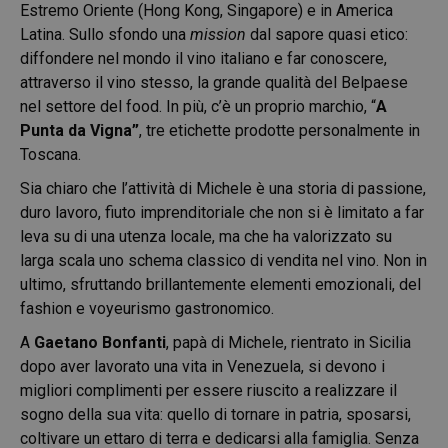
Estremo Oriente (Hong Kong, Singapore) e in America
Latina. Sullo sfondo una
mission
dal sapore quasi etico:
diffondere nel mondo il vino italiano e far conoscere,
attraverso il vino stesso, la grande qualità del Belpaese
nel settore del food. In più, c’è un proprio marchio, “
A
Punta da Vigna”
, tre etichette prodotte personalmente in
Toscana.
Sia chiaro che l’attività di Michele è una storia di passione,
duro lavoro, fiuto imprenditoriale che non si è limitato a far
leva su di una utenza locale, ma che ha valorizzato su
larga scala uno schema classico di vendita nel vino. Non in
ultimo, sfruttando brillantemente elementi emozionali, del
fashion e voyeurismo gastronomico.
A
Gaetano Bonfanti
, papà di Michele, rientrato in Sicilia
dopo aver lavorato una vita in Venezuela, si devono i
migliori complimenti per essere riuscito a realizzare il
sogno della sua vita: quello di tornare in patria, sposarsi,
coltivare un ettaro di terra e dedicarsi alla famiglia. Senza