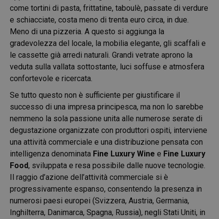
come tortini di pasta, frittatine, taboulè, passate di verdure
e schiacciate, costa meno di trenta euro circa, in due.
Meno di una pizzeria. A questo si aggiunga la
gradevolezza del locale, la mobilia elegante, gli scaffali e
le cassette già arredi naturali. Grandi vetrate aprono la
veduta sulla vallata sottostante, luci soffuse e atmosfera
confortevole e ricercata.
Se tutto questo non è sufficiente per giustificare il
successo di una impresa principesca, ma non lo sarebbe
nemmeno la sola passione unita alle numerose serate di
degustazione organizzate con produttori ospiti, interviene
una attività commerciale e una distribuzione pensata con
intelligenza denominata
Fine Luxury Wine
e
Fine Luxury
Food
, sviluppata e resa possibile dalle nuove tecnologie.
Il raggio d’azione dell’attività commerciale si è
progressivamente espanso, consentendo la presenza in
numerosi paesi europei (Svizzera, Austria, Germania,
Inghilterra, Danimarca, Spagna, Russia), negli Stati Uniti, in