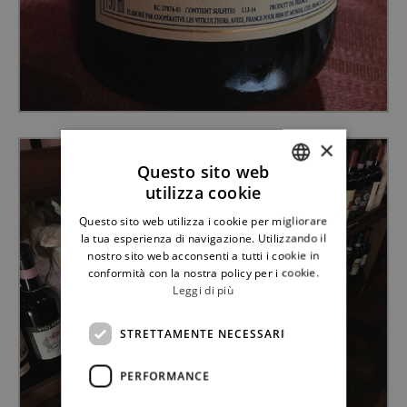
×
Questo sito web
utilizza cookie
ITALIAN
Questo sito web utilizza i cookie per migliorare
ENGLISH
la tua esperienza di navigazione. Utilizzando il
nostro sito web acconsenti a tutti i cookie in
conformità con la nostra policy per i cookie.
Leggi di più
STRETTAMENTE NECESSARI
PERFORMANCE