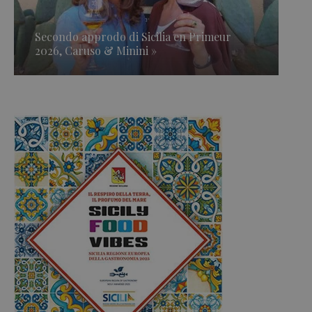
Secondo approdo di Sicilia en Primeur
2026, Caruso & Minini »