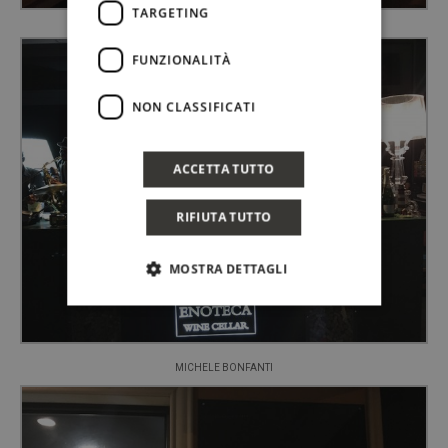
TARGETING
FUNZIONALITÀ
NON CLASSIFICATI
ACCETTA TUTTO
RIFIUTA TUTTO
MOSTRA DETTAGLI
MICHELE BONFANTI