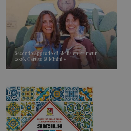
Secondo approdo di Sicilia en Primeur
2026, Caruso & Minini »