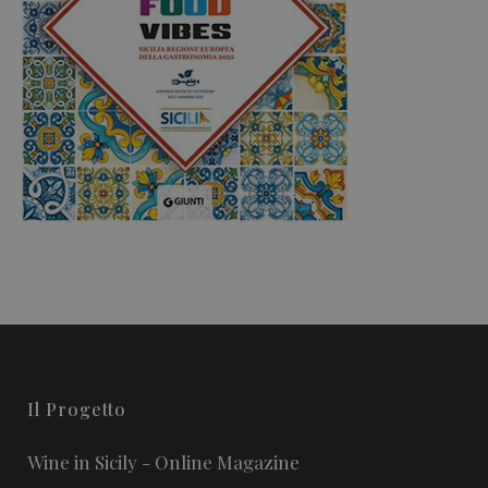
Il Progetto
Wine in Sicily - Online Magazine