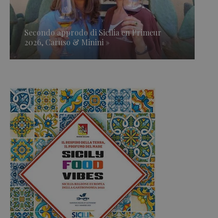
Secondo approdo di Sicilia en Primeur
2026, Caruso & Minini »