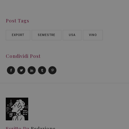
Post Tags
EXPORT
SEMESTRE
USA
VINO
Condividi Post
Scritto Da
Redazione