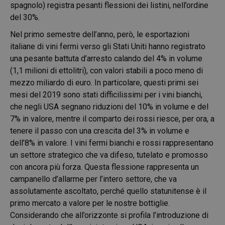
spagnolo) registra pesanti flessioni dei listini, nell’ordine
del 30%.
Nel primo semestre dell’anno, però, le esportazioni
italiane di vini fermi verso gli Stati Uniti hanno registrato
una pesante battuta d’arresto calando del 4% in volume
(1,1 milioni di ettolitri), con valori stabili a poco meno di
mezzo miliardo di euro. In particolare, questi primi sei
mesi del 2019 sono stati difficilissimi per i vini bianchi,
che negli USA segnano riduzioni del 10% in volume e del
7% in valore, mentre il comparto dei rossi riesce, per ora, a
tenere il passo con una crescita del 3% in volume e
dell’8% in valore. I vini fermi bianchi e rossi rappresentano
un settore strategico che va difeso, tutelato e promosso
con ancora più forza. Questa flessione rappresenta un
campanello d’allarme per l’intero settore, che va
assolutamente ascoltato, perché quello statunitense è il
primo mercato a valore per le nostre bottiglie.
Considerando che all’orizzonte si profila l’introduzione di