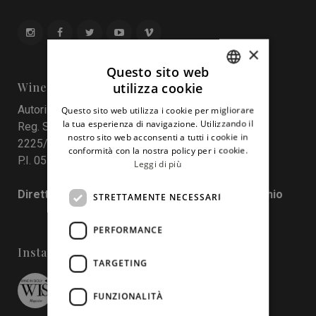
×
Questo sito web
utilizza cookie
Wine In Sicily
ITALIAN
Autorizzazione del Tribunale di Palermo
Questo sito web utilizza i cookie per migliorare
ENGLISH
la tua esperienza di navigazione. Utilizzando il
Reg. Stampa nr. 4 del 10 maggio 2017 Num. Reg.
nostro sito web acconsenti a tutti i cookie in
2225/2017
conformità con la nostra policy per i cookie.
P.I. 05130190829
Leggi di più
Direttore responsabile: Francesco Pensovecchio
STRETTAMENTE NECESSARI
PERFORMANCE
Instagram
TARGETING
wineinsicily
FUNZIONALITÀ