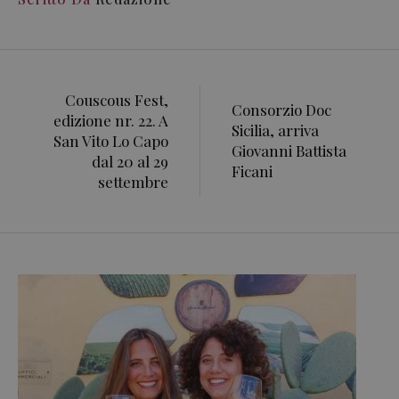
Couscous Fest,
Consorzio Doc
edizione nr. 22. A
Sicilia, arriva
San Vito Lo Capo
Giovanni Battista
dal 20 al 29
Ficani
settembre