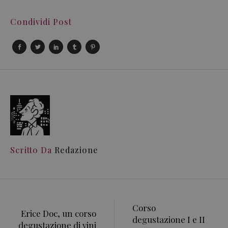
Condividi Post
Scritto Da
Redazione
Corso
Erice Doc, un corso
degustazione I e II
degustazione di vini