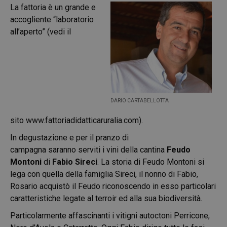
La fattoria è un grande e
accogliente “laboratorio
all’aperto” (vedi il
DARIO CARTABELLOTTA
sito
www.fattoriadidatticaruralia.com
).
In degustazione e per il pranzo di
campagna saranno serviti i vini della cantina
Feudo
Montoni
di
Fabio Sireci
. La storia di Feudo Montoni si
lega con quella della famiglia Sireci, il nonno di Fabio,
Rosario acquistò il Feudo riconoscendo in esso particolari
caratteristiche legate al terroir ed alla sua biodiversità.
Particolarmente affascinanti i vitigni autoctoni Perricone,