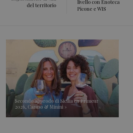
livello con Enoteca
del territorio
Picone e WIS
Secondo approdo di Sicilia en Primeur
2026, Caruso & Minini »