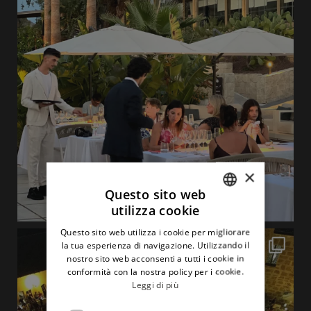
×
Questo sito web
utilizza cookie
ITALIAN
Questo sito web utilizza i cookie per migliorare
ENGLISH
la tua esperienza di navigazione. Utilizzando il
nostro sito web acconsenti a tutti i cookie in
conformità con la nostra policy per i cookie.
Leggi di più