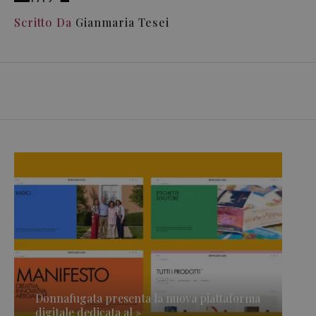
Scritto Da
Gianmaria Tesei
Donnafugata presenta la nuova piattaforma
digitale dedicata al »