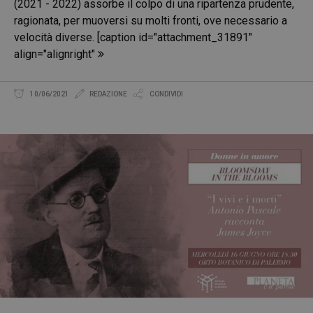
(2021 - 2022) assorbe il colpo di una ripartenza prudente,
ragionata, per muoversi su molti fronti, ove necessario a
velocità diverse. [caption id="attachment_31891"
align="alignright"
10/06/2021
REDAZIONE
CONDIVIDI