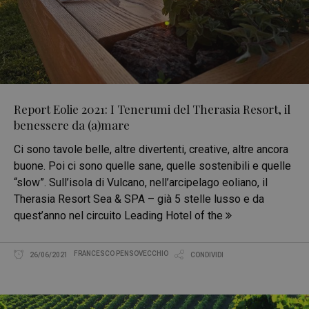
Report Eolie 2021: I Tenerumi del Therasia Resort, il
benessere da (a)mare
Ci sono tavole belle, altre divertenti, creative, altre ancora
buone. Poi ci sono quelle sane, quelle sostenibili e quelle
“slow”. Sull’isola di Vulcano, nell’arcipelago eoliano, il
Therasia Resort Sea & SPA – già 5 stelle lusso e da
quest’anno nel circuito Leading Hotel of the
FRANCESCO PENSOVECCHIO
26/06/2021
CONDIVIDI