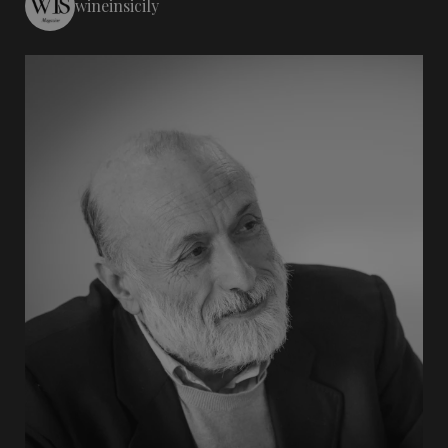
wineinsicily