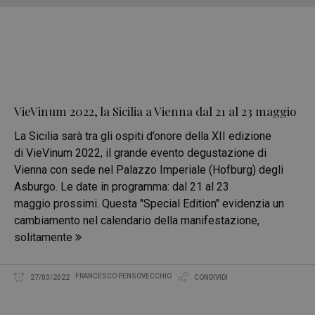
VieVinum 2022, la Sicilia a Vienna dal 21 al 23 maggio
La Sicilia sarà tra gli ospiti d’onore della XII edizione
di VieVinum 2022, il grande evento degustazione di
Vienna con sede nel Palazzo Imperiale (Hofburg) degli
Asburgo. Le date in programma: dal 21 al 23
maggio prossimi. Questa "Special Edition" evidenzia un
cambiamento nel calendario della manifestazione,
solitamente
FRANCESCO PENSOVECCHIO
27/03/2022
CONDIVIDI