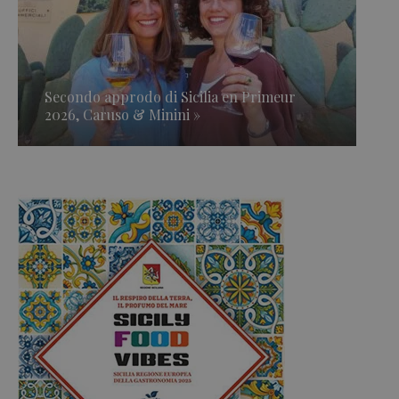
Secondo approdo di Sicilia en Primeur
2026, Caruso & Minini »