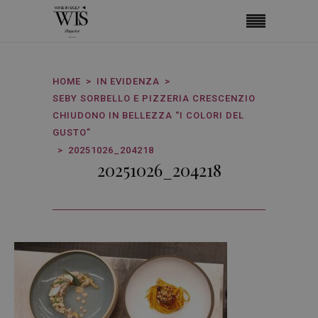
HOME
IN EVIDENZA
SEBY SORBELLO E PIZZERIA CRESCENZIO
CHIUDONO IN BELLEZZA “I COLORI DEL
GUSTO”
20251026_204218
20251026_204218