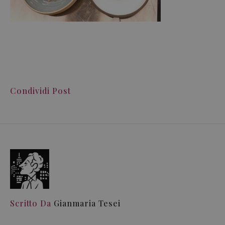
Condividi Post
Scritto Da
Gianmaria Tesei