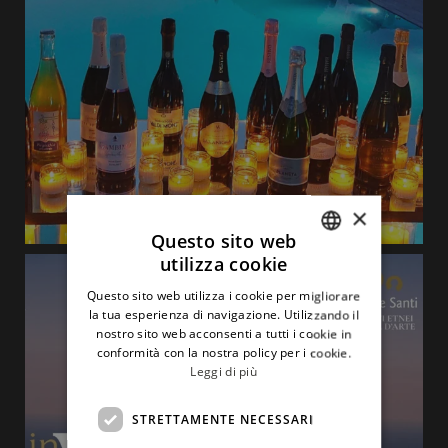
×
Questo sito web
utilizza cookie
ITALIAN
Questo sito web utilizza i cookie per migliorare
ENGLISH
la tua esperienza di navigazione. Utilizzando il
nostro sito web acconsenti a tutti i cookie in
conformità con la nostra policy per i cookie.
Leggi di più
STRETTAMENTE NECESSARI