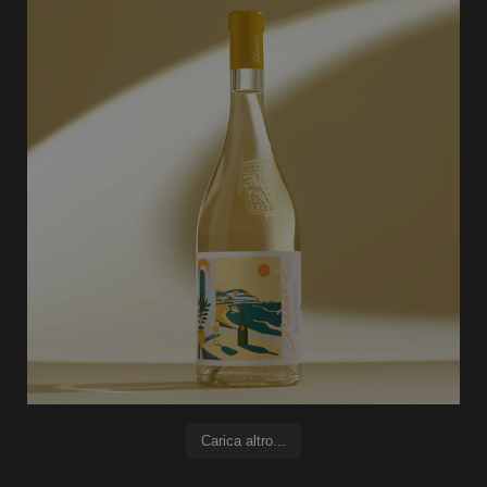
Carica altro...