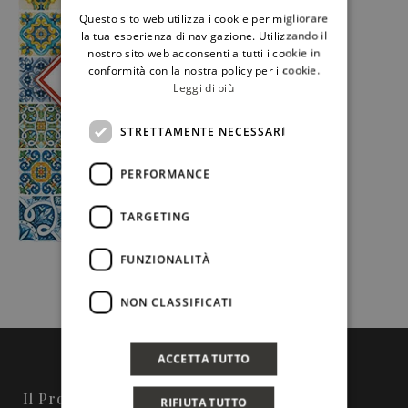
Questo sito web utilizza i cookie per migliorare
ENGLISH
la tua esperienza di navigazione. Utilizzando il
nostro sito web acconsenti a tutti i cookie in
conformità con la nostra policy per i cookie.
Leggi di più
STRETTAMENTE NECESSARI
PERFORMANCE
TARGETING
FUNZIONALITÀ
NON CLASSIFICATI
ACCETTA TUTTO
Il Progetto
RIFIUTA TUTTO