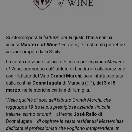
Si interromperà la “
iattura
” per la quale l’Italia non ha
ancora
Masters of Wine
? Forse si, e lo stimolo potrebbe
arrivare proprio dalla Sicilia.
La sesta edizione italiana del corso per aspiranti
Masters
of Wine
, promosso dall’istituto di Londra in collaborazione
con l’Istituto del Vino
Grandi Marchi
, sarà infatti ospitata
dalla cantina
Donnafugata
di Marsala (TP)
,
dal 3 al 5
marzo
, nelle storiche cantine di famiglia.
“
Nella qualità di soci dell’Istituto Grandi Marchi, che
raggruppa 19 tra le più prestigiose aziende vinicole
italiane, siamo onorati –
afferma
José Rallo
di
Donnafugata
– di ospitare la sesta residential Masterclass
dedicata ai professionisti che vogliono intraprendere un