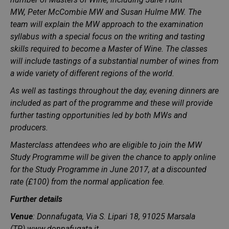
MW
,
Peter McCombie MW
and
Susan Hulme MW
. The
team will explain the MW approach to the examination
syllabus with a special focus on the writing and tasting
skills required to become a Master of Wine. The classes
will include tastings of a substantial number of wines from
a wide variety of different regions of the world.
As well as tastings throughout the day, evening dinners are
included as part of the programme and these will provide
further tasting opportunities led by both MWs and
producers.
Masterclass attendees who are eligible to join the MW
Study Programme will be given the chance to apply online
for the Study Programme in June 2017, at a discounted
rate (£100) from the normal application fee.
Further details
Venue
: Donnafugata, Via S. Lipari 18, 91025 Marsala
(TP)
www.donnafugata.it