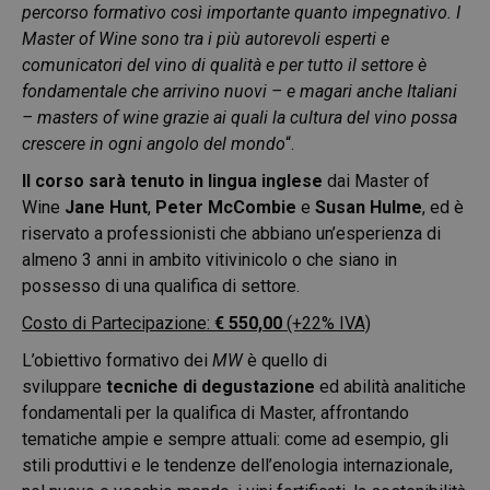
percorso formativo così importante quanto impegnativo. I
Master of Wine sono tra i più autorevoli esperti e
comunicatori del vino di qualità e per tutto il settore è
fondamentale che arrivino nuovi – e magari anche Italiani
– masters of wine grazie ai quali la cultura del vino possa
crescere in ogni angolo del mondo
“.
Il corso sarà tenuto in lingua inglese
dai Master of
Wine
Jane Hunt
,
Peter McCombie
e
Susan Hulme
, ed è
riservato a professionisti che abbiano un’esperienza di
almeno 3 anni in ambito vitivinicolo o che siano in
possesso di una qualifica di settore.
Costo di Partecipazione:
€ 550,00
(+22% IVA)
L’obiettivo formativo dei
MW
è quello di
sviluppare
tecniche di degustazione
ed abilità analitiche
fondamentali per la qualifica di Master, affrontando
tematiche ampie e sempre attuali: come ad esempio, gli
stili produttivi e le tendenze dell’enologia internazionale,