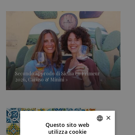
Secondo approdo di Sicilia en Primeur
2026, Caruso & Minini »
×
Questo sito web
utilizza cookie
ITALIAN