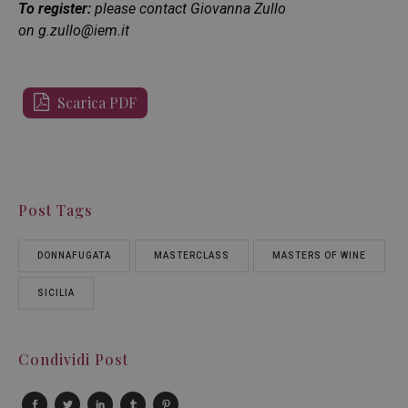
To register:
please contact Giovanna Zullo
on
g.zullo@iem.it
Scarica PDF
Post Tags
DONNAFUGATA
MASTERCLASS
MASTERS OF WINE
SICILIA
Condividi Post