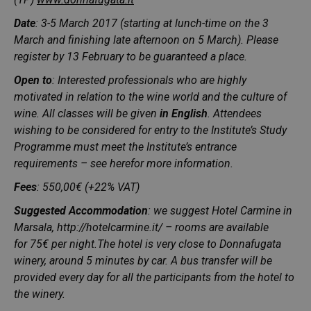
Date
: 3-5 March 2017 (starting at lunch-time on the 3
March and finishing late afternoon on 5 March). Please
register by 13 February to be guaranteed a place.
Open to
: Interested professionals who are highly
motivated in relation to the wine world and the culture of
wine. All classes will be given
in English
. Attendees
wishing to be considered for entry to the Institute’s Study
Programme must meet the Institute’s entrance
requirements – see
here
for more information.
Fees
: 550,00€ (+22% VAT)
Suggested Accommodation
: we suggest Hotel Carmine in
Marsala,
http://hotelcarmine.it/
– rooms are available
for 75€ per night.The hotel is very close to Donnafugata
winery, around 5 minutes by car. A bus transfer will be
provided every day for all the participants from the hotel to
the winery.