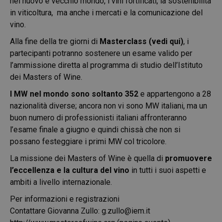
nel nuovo e vecchio mondo, i vini fortificati, la sostenibilità
in viticoltura, ma anche i mercati e la comunicazione del
vino.
Alla fine della tre giorni di
Masterclass
(
vedi qui
)
, i
partecipanti potranno sostenere un esame valido per
l’ammissione diretta al programma di studio dell’Istituto
dei Masters of Wine.
I MW nel mondo sono soltanto 352
e appartengono a 28
nazionalità diverse; ancora non vi sono MW italiani, ma un
buon numero di professionisti italiani affronteranno
l’esame finale a giugno e quindi chissà che non si
possano festeggiare i primi MW col tricolore.
La missione dei Masters of Wine è quella di
promuovere
l’eccellenza e la cultura del vino
in tutti i suoi aspetti e
ambiti a livello internazionale.
Per informazioni e registrazioni
Contattare Giovanna Zullo:
g.zullo@iem.it