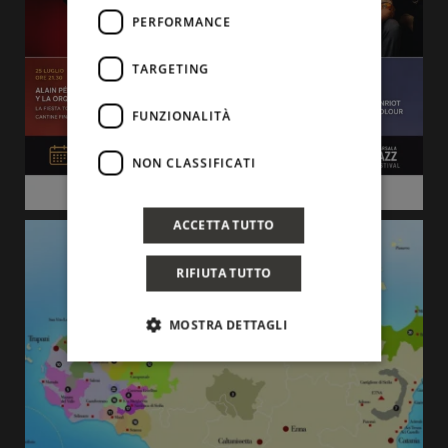
PERFORMANCE
TARGETING
FUNZIONALITÀ
NON CLASSIFICATI
ACCETTA TUTTO
RIFIUTA TUTTO
MOSTRA DETTAGLI