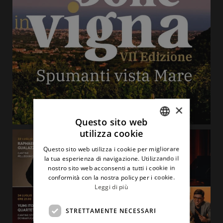
×
Questo sito web
utilizza cookie
ITALIAN
Questo sito web utilizza i cookie per migliorare
ENGLISH
la tua esperienza di navigazione. Utilizzando il
nostro sito web acconsenti a tutti i cookie in
conformità con la nostra policy per i cookie.
Leggi di più
STRETTAMENTE NECESSARI