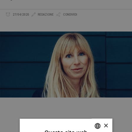
27/04/2020
REDAZIONE
CONDIVIDI
×