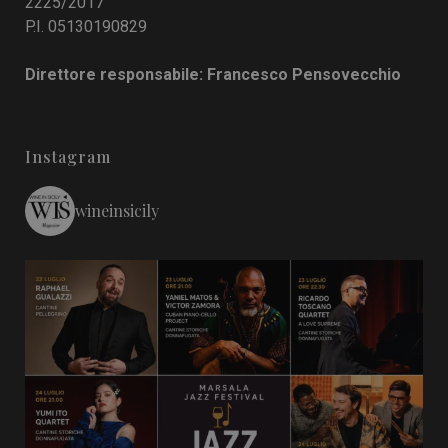
2225/2017
P.I. 05130190829
Direttore responsabile: Francesco Pensovecchio
Instagram
wineinsicily