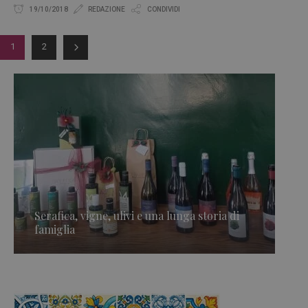
19/10/2018
REDAZIONE
CONDIVIDI
1
2
Serafica, vigne, ulivi e una lunga storia di
famiglia