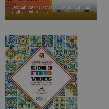
Donnafugata presenta la nuova piattaforma
digitale dedicata al »