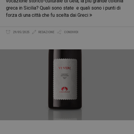
vocazione storico-culturale di Gela, la più grande colonia
greca in Sicilia? Quali sono state e quali sono i punti di
forza di una città che fu scelta dai Greci
29/05/2025
REDAZIONE
CONDIVIDI