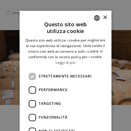
GIANMARIA TESEI
09/06/2023
CONDIVIDI
×
Questo sito web
utilizza cookie
ITALIAN
Questo sito web utilizza i cookie per migliorare
ENGLISH
la tua esperienza di navigazione. Utilizzando il
nostro sito web acconsenti a tutti i cookie in
conformità con la nostra policy per i cookie.
Leggi di più
STRETTAMENTE NECESSARI
PERFORMANCE
TARGETING
FUNZIONALITÀ