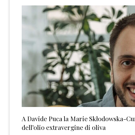
A Davide Puca la Marie Skłodowska-Curi
dell’olio extravergine di oliva