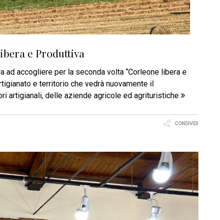
Libera e Produttiva
ra ad accogliere per la seconda volta “Corleone libera e
 artigianato e territorio che vedrà nuovamente il
i artigianali, delle aziende agricole ed agrituristiche
CONDIVIDI