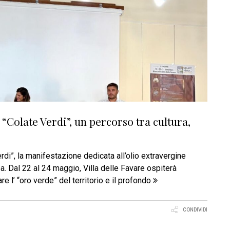
 “Colate Verdi”, un percorso tra cultura,
di”, la manifestazione dedicata all’olio extravergine
nea. Dal 22 al 24 maggio, Villa delle Favare ospiterà
e l’ “oro verde” del territorio e il profondo
CONDIVIDI