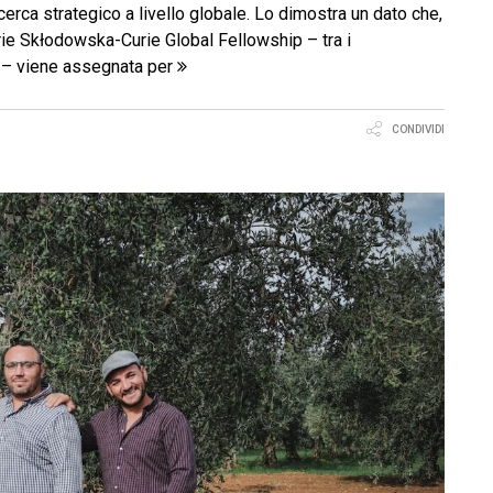
icerca strategico a livello globale. Lo dimostra un dato che,
ie Skłodowska-Curie Global Fellowship – tra i
i – viene assegnata per
CONDIVIDI