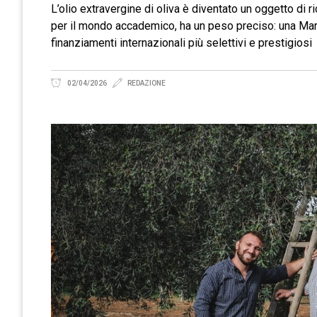
L’olio extravergine di oliva è diventato un oggetto di r
per il mondo accademico, ha un peso preciso: una Mar
finanziamenti internazionali più selettivi e prestigios
02/04/2026
REDAZIONE