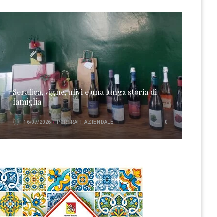
Serafica, vigne, ulivi e una lunga storia di
famiglia
PORTRAIT AZIENDALE
16/07/2026
0