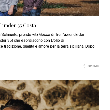
li under 35 Costa
 Selinunte, prende vita Gocce di Tre, l’azienda dei
under 35) che esordiscono con L’olio di
 tradizione, qualità e amore per la terra siciliana. Dopo
CONDIVIDI