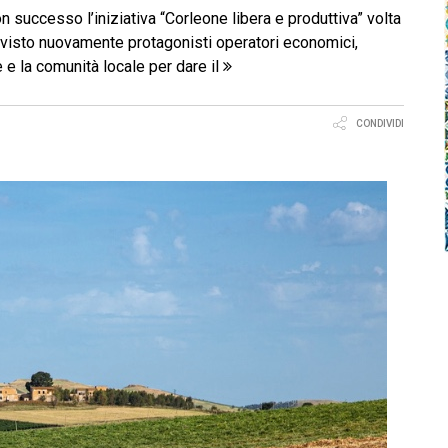
n successo l’iniziativa “Corleone libera e produttiva” volta
 ha visto nuovamente protagonisti operatori economici,
e e la comunità locale per dare il
CONDIVIDI