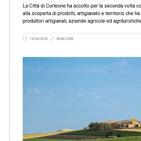
La Città di Corleone ha accolto per la seconda volta co
alla scoperta di prodotti, artigianato e territorio che
produttori artigianali, aziende agricole ed agrituristich
15/06/2026
REDAZIONE