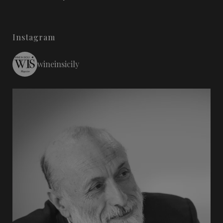
Instagram
wineinsicily