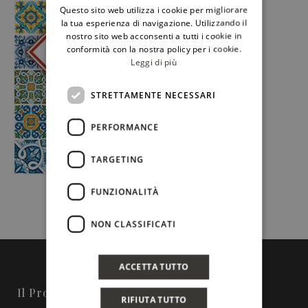
Questo sito web utilizza i cookie per migliorare
ENGLISH
la tua esperienza di navigazione. Utilizzando il
nostro sito web acconsenti a tutti i cookie in
conformità con la nostra policy per i cookie.
Leggi di più
STRETTAMENTE NECESSARI
PERFORMANCE
TARGETING
FUNZIONALITÀ
NON CLASSIFICATI
ACCETTA TUTTO
Il Progetto
RIFIUTA TUTTO