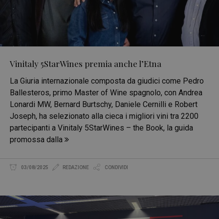
Vinitaly 5StarWines premia anche l’Etna
La Giuria internazionale composta da giudici come Pedro
Ballesteros, primo Master of Wine spagnolo, con Andrea
Lonardi MW, Bernard Burtschy, Daniele Cernilli e Robert
Joseph, ha selezionato alla cieca i migliori vini tra 2200
partecipanti a Vinitaly 5StarWines – the Book, la guida
promossa dalla
03/08/2025
REDAZIONE
CONDIVIDI