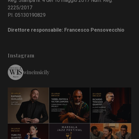
Reg. Stampa nr. 4 del 10 maggio 2017 Num. Reg.
2225/2017
P.I. 05130190829
Direttore responsabile: Francesco Pensovecchio
Instagram
wineinsicily