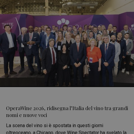
OperaWine 2026, ridisegna l’Italia del vino tra grandi
nomi e nuove voci
La scena del vino si è spostata in questi giorni
oltreoceano, a Chicago, dove Wine Spectator ha svelato la