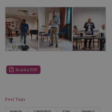
Scarica PDF
Post Tags
BIANCHI
CONFRONTO
ETNA
VINIMILO