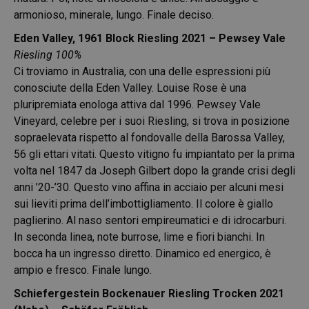
armonioso, minerale, lungo. Finale deciso.
Eden Valley, 1961 Block Riesling 2021 – Pewsey Vale
Riesling 100%
Ci troviamo in Australia, con una delle espressioni più
conosciute della Eden Valley. Louise Rose è una
pluripremiata enologa attiva dal 1996. Pewsey Vale
Vineyard, celebre per i suoi Riesling, si trova in posizione
sopraelevata rispetto al fondovalle della Barossa Valley,
56 gli ettari vitati. Questo vitigno fu impiantato per la prima
volta nel 1847 da Joseph Gilbert dopo la grande crisi degli
anni ’20-’30. Questo vino affina in acciaio per alcuni mesi
sui lieviti prima dell’imbottigliamento. Il colore è giallo
paglierino. Al naso sentori empireumatici e di idrocarburi.
In seconda linea, note burrose, lime e fiori bianchi. In
bocca ha un ingresso diretto. Dinamico ed energico, è
ampio e fresco. Finale lungo.
Schiefergestein Bockenauer
Riesling Trocken 2021