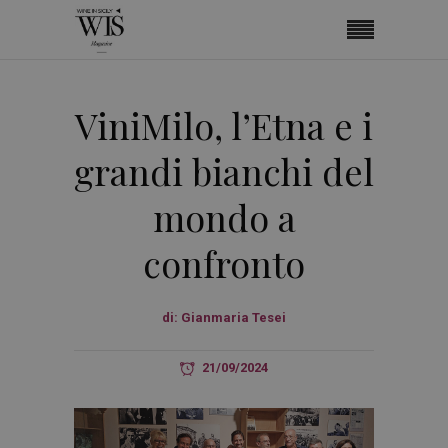
ViniMilo, l’Etna e i
grandi bianchi del
mondo a
confronto
di:
Gianmaria Tesei
21/09/2024