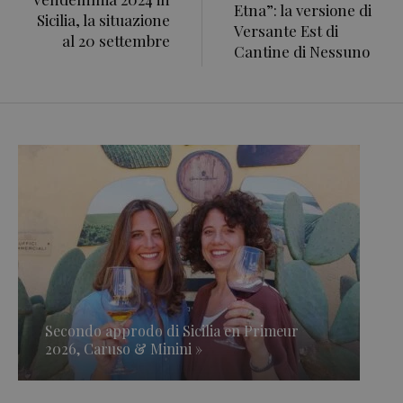
Etna”: la versione di
Sicilia, la situazione
Versante Est di
al 20 settembre
Cantine di Nessuno
Secondo approdo di Sicilia en Primeur
2026, Caruso & Minini »