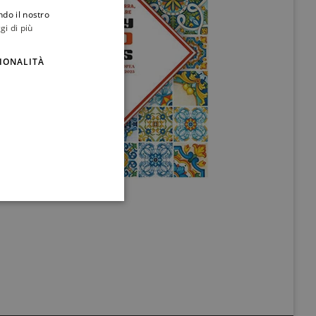
ndo il nostro
ITALIAN
gi di più
ENGLISH
IONALITÀ