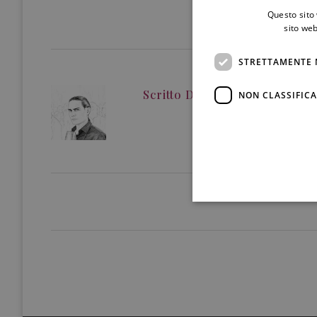
Questo sito 
sito web
STRETTAMENTE 
Scritto Da
Gianmaria Tesei
NON CLASSIFICA