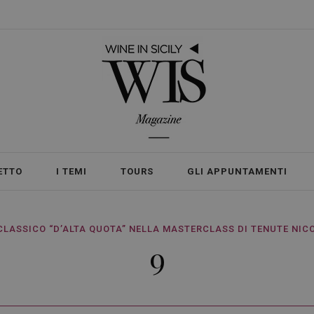
ETTO
I TEMI
TOURS
GLI APPUNTAMENTI
 CLASSICO “D’ALTA QUOTA” NELLA MASTERCLASS DI TENUTE NIC
9