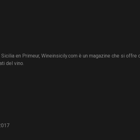
i Sicilia en Primeur, Wineinsicily.com è un magazine che si offre
ti del vino.
2017