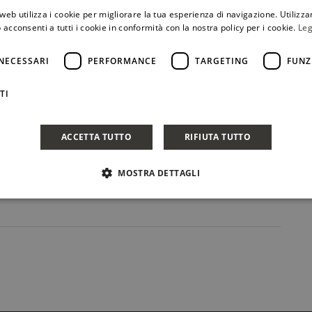
Condividi Post
web utilizza i cookie per migliorare la tua esperienza di navigazione. Utilizza
 acconsenti a tutti i cookie in conformità con la nostra policy per i cookie.
Leg
NECESSARI
PERFORMANCE
TARGETING
FUNZ
TI
ACCETTA TUTTO
RIFIUTA TUTTO
MOSTRA DETTAGLI