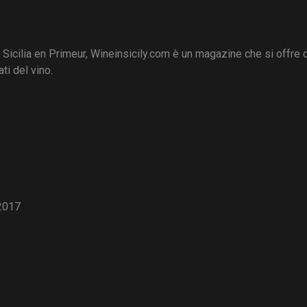
i Sicilia en Primeur, Wineinsicily.com è un magazine che si offre
ti del vino.
2017