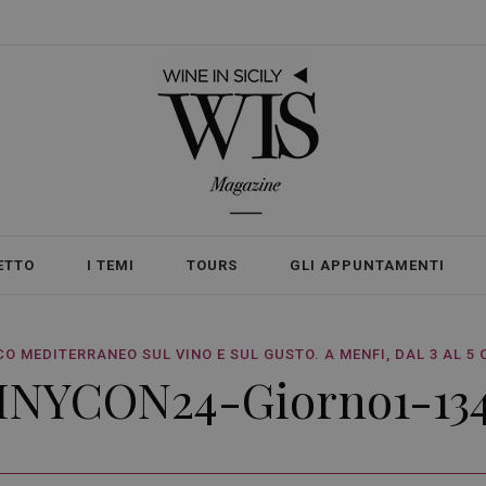
ETTO
I TEMI
TOURS
GLI APPUNTAMENTI
O MEDITERRANEO SUL VINO E SUL GUSTO. A MENFI, DAL 3 AL 5
INYCON24-Giorno1-13