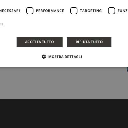
NECESSARI
PERFORMANCE
TARGETING
FUNZ
TI
ACCETTA TUTTO
RIFIUTA TUTTO
MOSTRA DETTAGLI