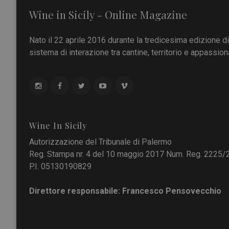
Wine in Sicily - Online Magazine
Nato il 22 aprile 2016 durante la tredicesima edizione d
sistema di interazione tra cantine, territorio e appassiona
Wine In Sicily
Autorizzazione del Tribunale di Palermo
Reg. Stampa nr. 4 del 10 maggio 2017 Num. Reg. 2225/
P.I. 05130190829
Direttore responsabile: Francesco Pensovecchio