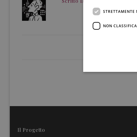
Scritto Da
Redazione
STRETTAMENTE 
NON CLASSIFICA
Il Progetto