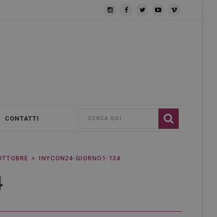
CONTATTI
 OTTOBRE
INYCON24-GIORNO1-134
4