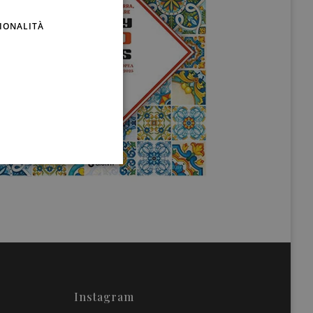
ENGLISH
IONALITÀ
Instagram