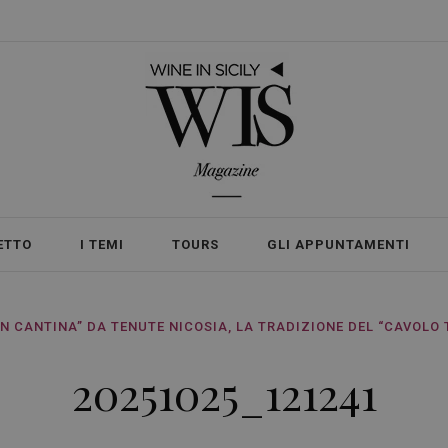
ETTO
I TEMI
TOURS
GLI APPUNTAMENTI
N CANTINA” DA TENUTE NICOSIA, LA TRADIZIONE DEL “CAVOLO 
20251025_121241