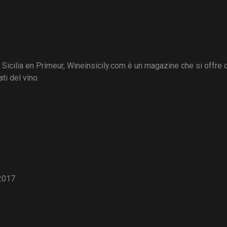
i Sicilia en Primeur, Wineinsicily.com è un magazine che si offre
ti del vino.
2017