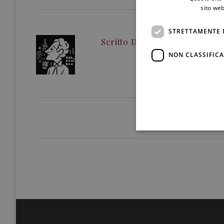
sito web
STRETTAMENTE 
Scritto Da
Gianmaria Tesei
NON CLASSIFICA