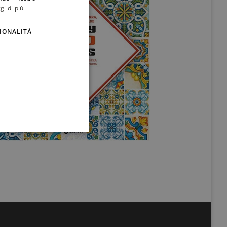
gi di più
ENGLISH
IONALITÀ