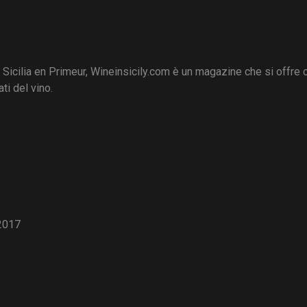
i Sicilia en Primeur, Wineinsicily.com è un magazine che si offre
ti del vino.
2017