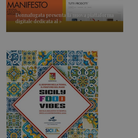
Donnafugata presenta la nuova piattaforma
digitale dedicata al »