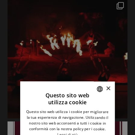
×
Questo sito web
utilizza cookie
ITALIAN
Questo sito web utilizza i cookie per migliorare
ENGLISH
la tua esperienza di navigazione. Utilizzando il
nostro sito web acconsenti a tutti i cookie in
conformità con la nostra policy per i cookie.
Leggi di più