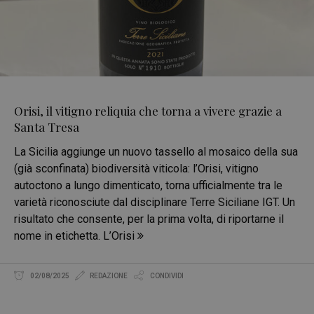
Orisi, il vitigno reliquia che torna a vivere grazie a
Santa Tresa
La Sicilia aggiunge un nuovo tassello al mosaico della sua
(già sconfinata) biodiversità viticola: l’Orisi, vitigno
autoctono a lungo dimenticato, torna ufficialmente tra le
varietà riconosciute dal disciplinare Terre Siciliane IGT. Un
risultato che consente, per la prima volta, di riportarne il
nome in etichetta. L’Orisi
02/08/2025
REDAZIONE
CONDIVIDI