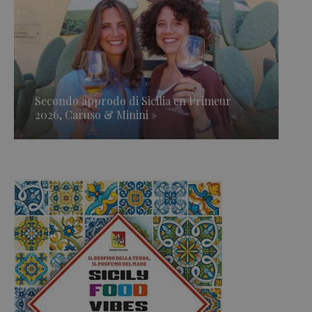
Secondo approdo di Sicilia en Primeur
2026, Caruso & Minini »