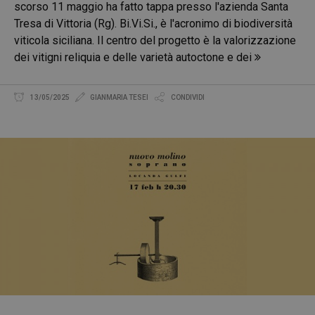
scorso 11 maggio ha fatto tappa presso l'azienda Santa
Tresa di Vittoria (Rg). Bi.Vi.Si., è l'acronimo di biodiversità
viticola siciliana. Il centro del progetto è la valorizzazione
dei vitigni reliquia e delle varietà autoctone e dei
13/05/2025
GIANMARIA TESEI
CONDIVIDI