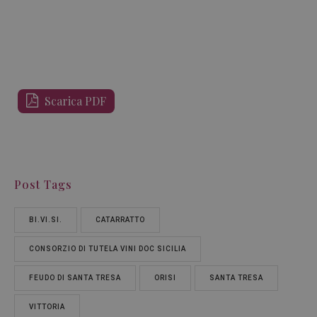
Scarica PDF
Post Tags
BI.VI.SI.
CATARRATTO
CONSORZIO DI TUTELA VINI DOC SICILIA
FEUDO DI SANTA TRESA
ORISI
SANTA TRESA
VITTORIA