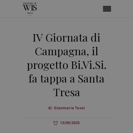
IV Giornata di
Campagna, il
progetto Bi.Vi.Si.
fa tappa a Santa
Tresa
di:
Gianmaria Tesei
13/05/2025