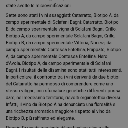
state svolte le microvinificazioni.
Sette sono stati i vini assaggiati: Catarratto, Biotipo A, da
campo sperimentale di Sclafani Bagni; Catarratto, Biotipo
B, da campo sperimentale vigna di Sclafani Bagni; Grillo,
Biotipo A, da campo sperimentale Sclafani Bagni; Grillo,
Biotipo B, da campo sperimentale Vittoria; Nocera, da
campo sperimentale Contessa Entellina; Frappato, Biotipo
A, da campo sperimentale Contessa Entellina; Nero
d’Avola, Biotipo A, da campo sperimentale di Sclafani
Bagni. I risultati della disamina sono stati tutti interessanti.
In particolare, il confronto tra i vini derivanti da due biotipi
del Catarratto ha permesso di comprendere come uno
stesso vitigno, con sfumature genetiche differenti, possa
dare, nel medesimo territorio, risvolti organolettici diversi.
Infatti, il vino da Biotipo A ha denunciato una florealità e
una ricchezza aromatica maggiore rispetto al vino da
Biotipo B, più raffinato ed elegante.
Proprio l’azienda ospitante dà particolare rilievo alle