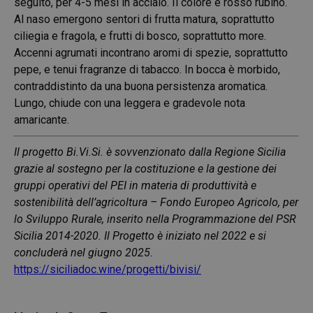
seguito, per 4-5 mesi in acciaio. Il colore è rosso rubino.
Al naso emergono sentori di frutta matura, soprattutto
ciliegia e fragola, e frutti di bosco, soprattutto more.
Accenni agrumati incontrano aromi di spezie, soprattutto
pepe, e tenui fragranze di tabacco. In bocca è morbido,
contraddistinto da una buona persistenza aromatica.
Lungo, chiude con una leggera e gradevole nota
amaricante.
Il progetto Bi.Vi.Si. è sovvenzionato dalla Regione Sicilia
grazie al sostegno per la costituzione e la gestione dei
gruppi operativi del PEI in materia di produttività e
sostenibilità dell’agricoltura – Fondo Europeo Agricolo, per
lo Sviluppo Rurale, inserito nella Programmazione del PSR
Sicilia 2014-2020. Il Progetto è iniziato nel 2022 e si
concluderà nel giugno 2025.
https://siciliadoc.wine/progetti/bivisi/