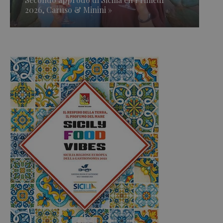
2026, Caruso & Minini »