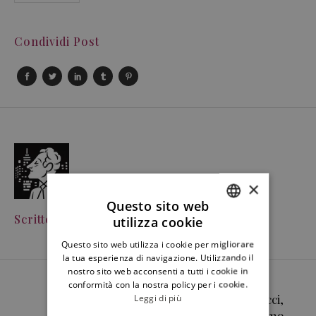
Condividi Post
×
Questo sito web
Scritto Da
Gianmaria Tesei
utilizza cookie
ITALIAN
Questo sito web utilizza i cookie per migliorare
ENGLISH
la tua esperienza di navigazione. Utilizzando il
nostro sito web acconsenti a tutti i cookie in
conformità con la nostra policy per i cookie.
Amerigo Vespucci,
Leggi di più
la Città di Palermo