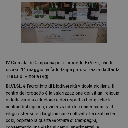
IV Giornata di Campagna per il progetto Bi.Vi.Si., che lo
scorso
11 maggio
ha fatto tappa presso l’azienda
Santa
Tresa
di Vittoria (Rg).
Bi.Vi.Si.
, è l’acronimo di biodiversità viticola siciliana. Il
centro del progetto è la valorizzazione dei vitigni reliquia
e delle varietà autoctone e dei rispettivi biotipi che li
contraddistinguono, evidenziando le connessioni tra il
vitigno stesso e i luoghi in cui è coltivato. La cantina ha,
così, ospitato la quarta
Giornata di Campagna
,
consentendo una visita ai campi sperimentali e