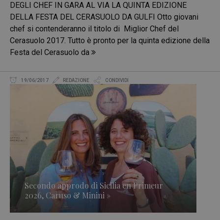
DEGLI CHEF IN GARA AL VIA LA QUINTA EDIZIONE
DELLA FESTA DEL CERASUOLO DA GULFI Otto giovani
chef si contenderanno il titolo di Miglior Chef del
Cerasuolo 2017. Tutto è pronto per la quinta edizione della
Festa del Cerasuolo da
19/06/2017
REDAZIONE
CONDIVIDI
Secondo approdo di Sicilia en Primeur
2026, Caruso & Minini »