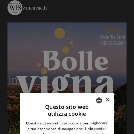
wineinsicily
×
Questo sito web
utilizza cookie
ITALIAN
Questo sito web utilizza i cookie per migliorare
ENGLISH
la tua esperienza di navigazione. Utilizzando il