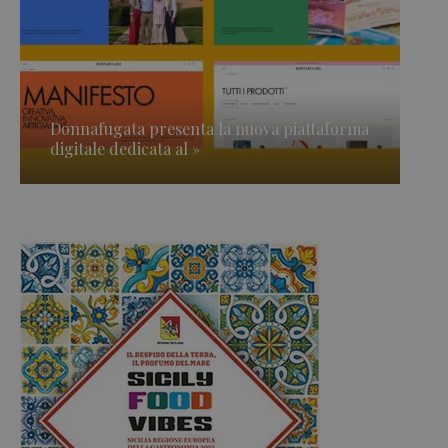
Donnafugata presenta la nuova piattaforma
digitale dedicata al »