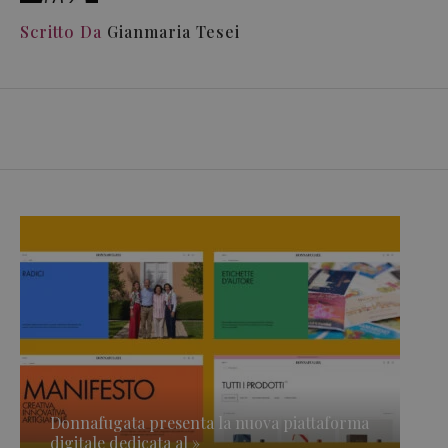
Scritto Da
Gianmaria Tesei
Donnafugata presenta la nuova piattaforma
digitale dedicata al »