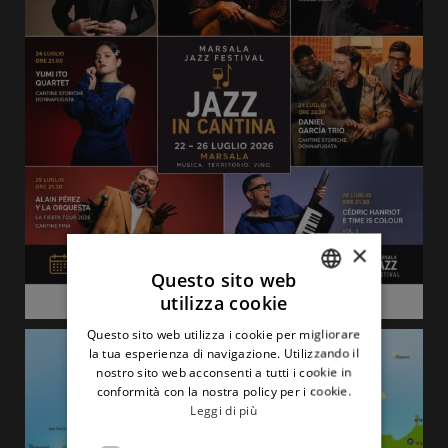
×
Questo sito web
utilizza cookie
ITALIAN
Questo sito web utilizza i cookie per migliorare
ENGLISH
la tua esperienza di navigazione. Utilizzando il
nostro sito web acconsenti a tutti i cookie in
conformità con la nostra policy per i cookie.
Leggi di più