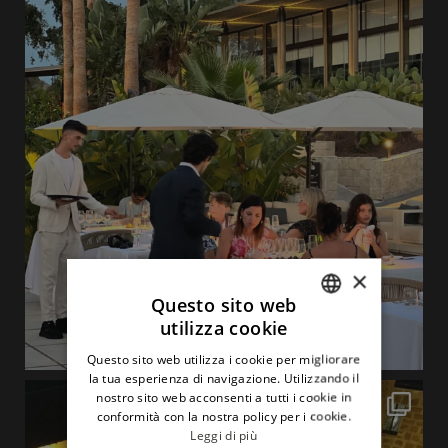
×
Questo sito web
utilizza cookie
ITALIAN
Questo sito web utilizza i cookie per migliorare
ENGLISH
la tua esperienza di navigazione. Utilizzando il
nostro sito web acconsenti a tutti i cookie in
conformità con la nostra policy per i cookie.
Leggi di più