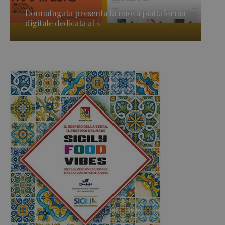
Donnafugata presenta la nuova piattaforma
digitale dedicata al »